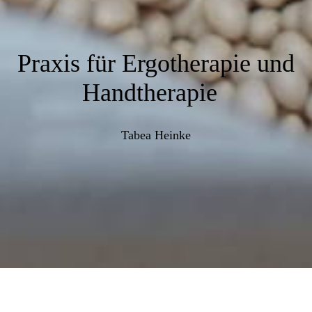
Praxis für Ergotherapie und
Handtherapie
Tabea Heinke